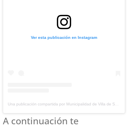
Ver esta publicación en Instagram
Una publicación compartida por Municipalidad de Villa de Soto (@muni_de_soto)
A continuación te