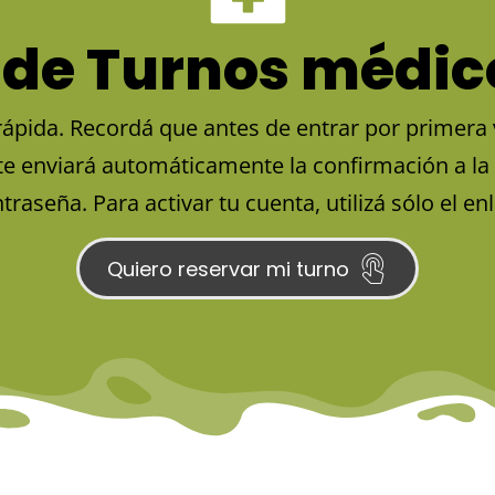
de Turnos médic
ápida. Recordá que antes de entrar por primera v
te enviará automáticamente la confirmación a la 
traseña. Para activar tu cuenta, utilizá sólo el en
Quiero reservar mi turno