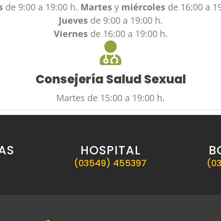
s
de 9:00 a 19:00 h.
Martes
y
miércoles
de 16:00 a 19
Jueves
de 9:00 a 19:00 h.
Viernes
de 16:00 a 19:00 h.
Consejería Salud Sexual
Martes de 15:00 a 19:00 h.
AS
HOSPITAL
B
(03549) 455397
(0