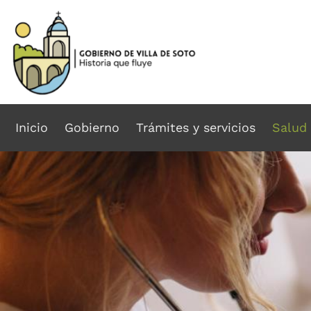
Inicio
Gobierno
Trámites y servicios
Salud