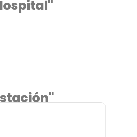
Hospital"
Estación"