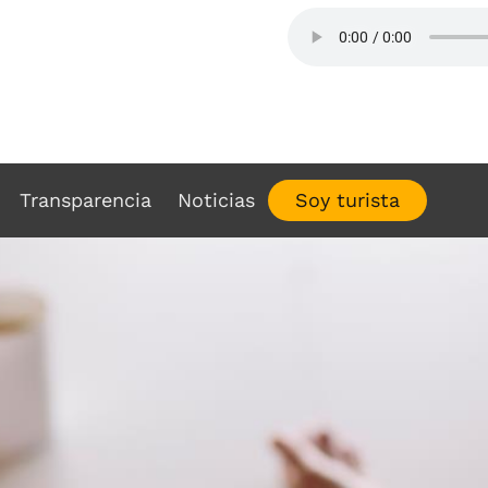
ESCUCHA FM SA
Transparencia
Noticias
Soy turista