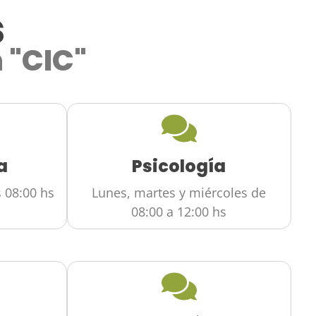
s
 "CIC"
a
Psicología
s 08:00 hs
Lunes, martes y miércoles de
08:00 a 12:00 hs