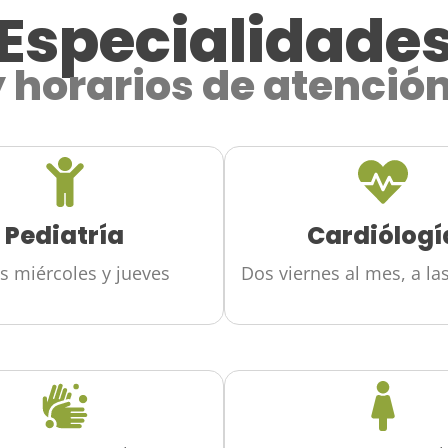
Especialidade
y horarios de atención
Pediatría
Cardiólogí
s miércoles y jueves
Dos viernes al mes, a la