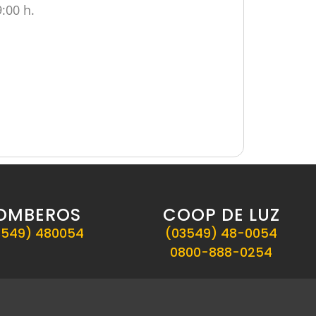
:00 h.
OMBEROS
COOP DE LUZ
3549) 480054
(03549) 48-0054
0800-888-0254