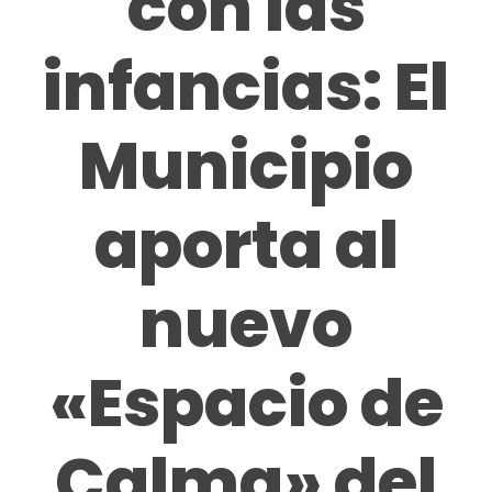
con las
infancias: El
Municipio
aporta al
nuevo
«Espacio de
Calma» del