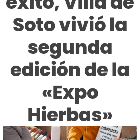
éxito, Villa de
Soto vivió la
segunda
edición de la
«Expo
Hierbas»