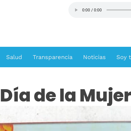
ESCUCHA FM SAN ROQUE
Salud
Transparencia
Noticias
Soy t
Día de la Muje