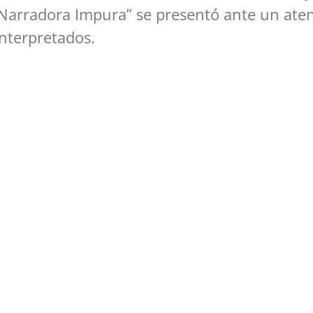
 Narradora Impura” se presentó ante un aten
interpretados.