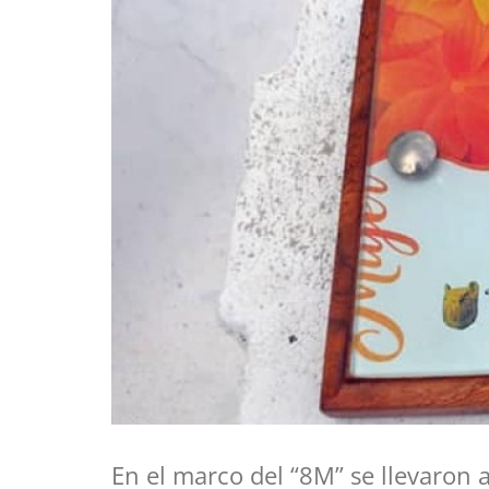
En el marco del “8M” se llevaron 