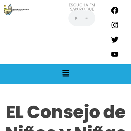
ESCUCHA FM
SAN ROQUE
EN VIVO
EL Consejo de