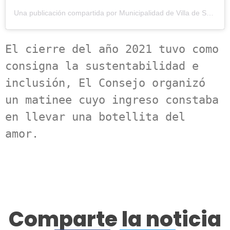
Una publicación compartida por Municipalidad de Villa de Soto (@muni_de_soto)
El cierre del año 2021 tuvo como 
consigna la sustentabilidad e 
inclusión, El Consejo organizó 
un matinee cuyo ingreso constaba 
en llevar una botellita del 
amor. 
Comparte la noticia