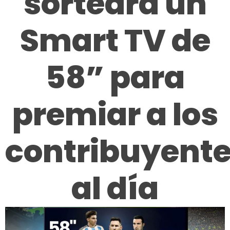
sorteará un
Smart TV de
58” para
premiar a los
contribuyent
al día