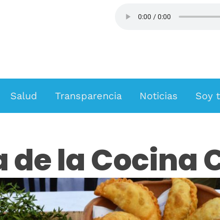
ESCUCHA FM SAN ROQUE
Salud
Transparencia
Noticias
Soy t
a de la Cocina C