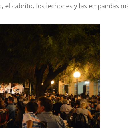
do, el cabrito, los lechones y las empandas 