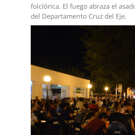
folclórica. El fuego abraza el asa
del Departamento Cruz del Eje.