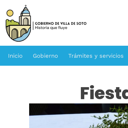
Inicio
Gobierno
Trámites y servicios
Fiest