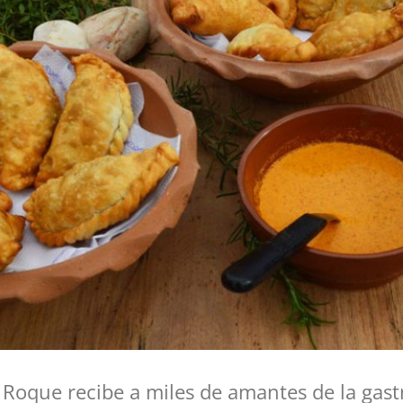
Roque recibe a miles de amantes de la gast