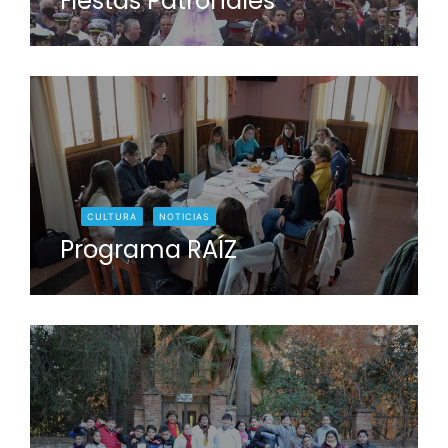
Fiestas Patronales
CULTURA
NOTICIAS
Programa RAÍZ