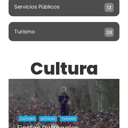
Servicios Públicos
13
Turismo
38
Cultura
CULTURA
NOTICIAS
TURISMO