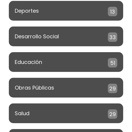
Deportes
13
Desarrollo Social
33
Educación
51
Obras Públicas
29
Salud
29