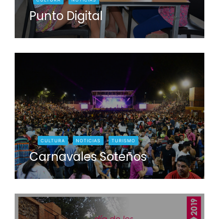
Punto Digital
CULTURA
NOTICIAS
TURISMO
Carnavales Soteños