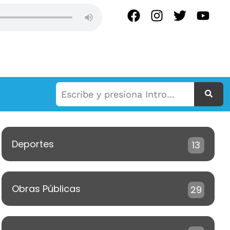
N ROQUE EN VIVO
Deportes
13
Obras Públicas
29