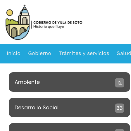
Inicio
Gobierno
Trámites y servicios
Salu
Ambiente
12
Desarrollo Social
33