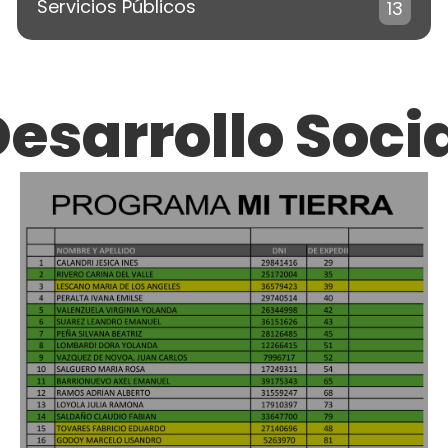
Servicios Públicos
13
esarrollo Soci