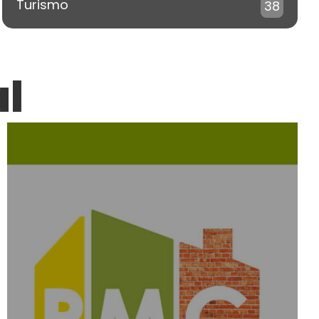
Turismo
38
al