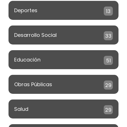
Deportes
13
Desarrollo Social
33
Educación
51
Obras Públicas
29
Salud
29