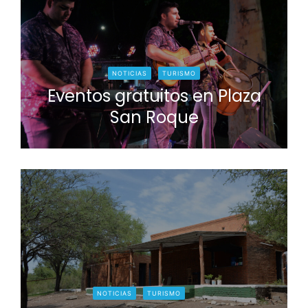
NOTICIAS
TURISMO
Eventos gratuitos en Plaza
San Roque
NOTICIAS
TURISMO