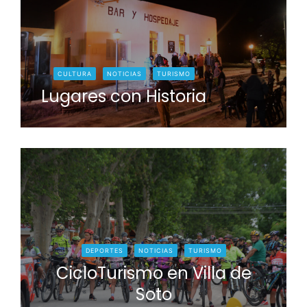
CULTURA
NOTICIAS
TURISMO
Lugares con Historia
DEPORTES
NOTICIAS
TURISMO
CicloTurismo en Villa de
Soto